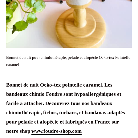
Bonnet de nuit pour chimiothérapie, pelade et alopécie Oeko-tex Pointelle
caramel
Bonnet de nuit Oeko-tex
pointelle caramel. Les
bandeaux chimio
Foudre sont
hypoallergéniques
et
facile à attacher. Découvrez tous nos
bandeaux
chimiothérapie
, fichus,
turbans, et
bandanas
adaptés
pour
pelade
et
alopécie
et fabriqués en France sur
notre shop
www.foudre-shop.com