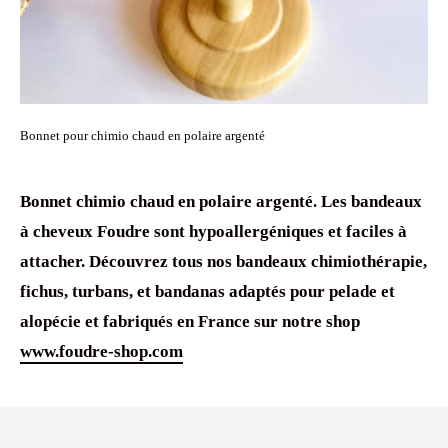
Bonnet pour chimio chaud en polaire argenté
Bonnet chimio chaud
en
polaire
argenté. Les
bandeaux
à cheveux
Foudre sont
hypoallergéniques
et faciles à
attacher. Découvrez tous nos
bandeaux chimiothérapie
,
fichus,
turbans
, et
bandanas
adaptés pour
pelade
et
alopécie
et fabriqués en France sur notre shop
www.foudre-shop.com