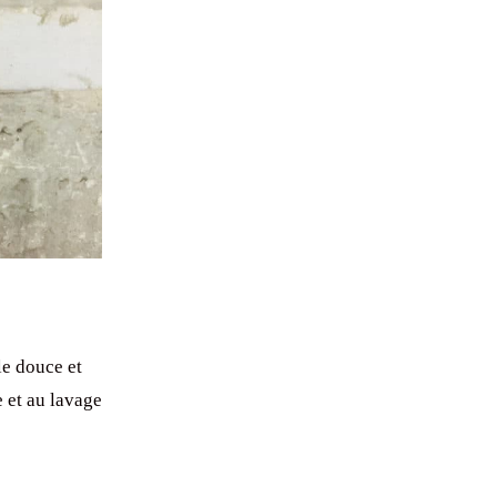
le douce et
e et au lavage