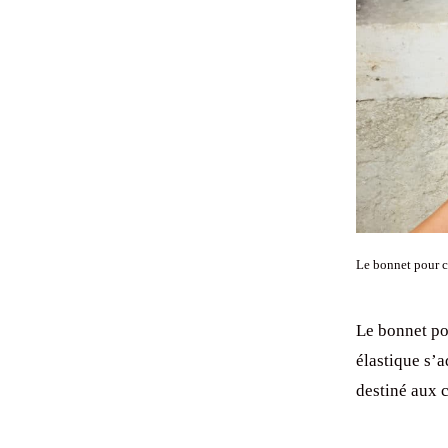
Le bonnet pour c
Le bonnet po
élastique s’a
destiné aux c