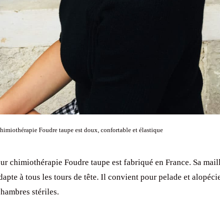
himiothérapie Foudre taupe est doux, confortable et élastique
ur chimiothérapie Foudre taupe est fabriqué en France. Sa mail
dapte à tous les tours de tête. Il convient pour pelade et alopéci
hambres stériles.