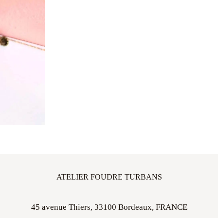
ATELIER FOUDRE TURBANS
45 avenue Thiers, 33100 Bordeaux, FRANCE