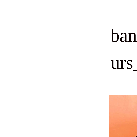
ban
urs