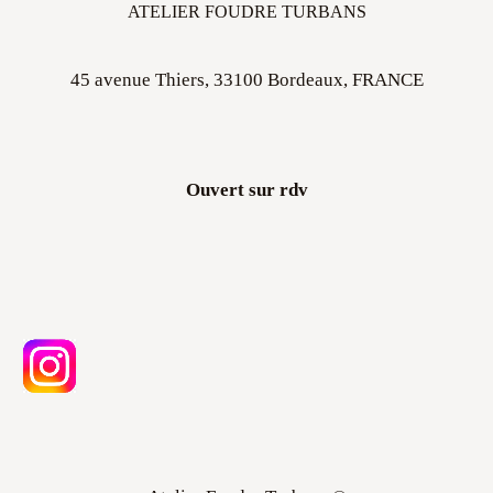
45 avenue Thiers, 33100 Bordeaux, FRANCE
Ouvert sur rdv
Atelier Foudre Turbans ©