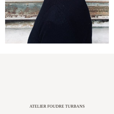
ATELIER FOUDRE TURBANS
45 avenue Thiers, 33100 Bordeaux, FRANCE