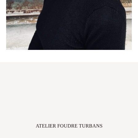
ATELIER FOUDRE TURBANS
45 avenue Thiers, 33100 Bordeaux, FRANCE