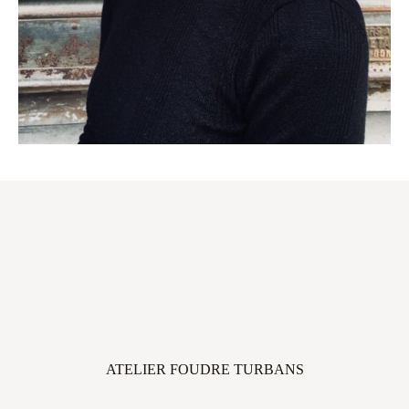
ATELIER FOUDRE TURBANS
45 avenue Thiers, 33100 Bordeaux, FRANCE