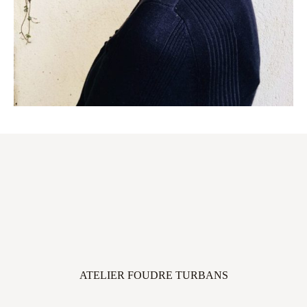
ATELIER FOUDRE TURBANS
45 avenue Thiers, 33100 Bordeaux, FRANCE