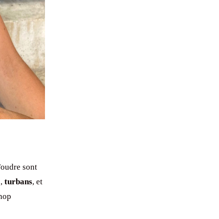
oudre sont
s,
turbans
, et
shop