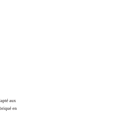
dapté aux
briqué en