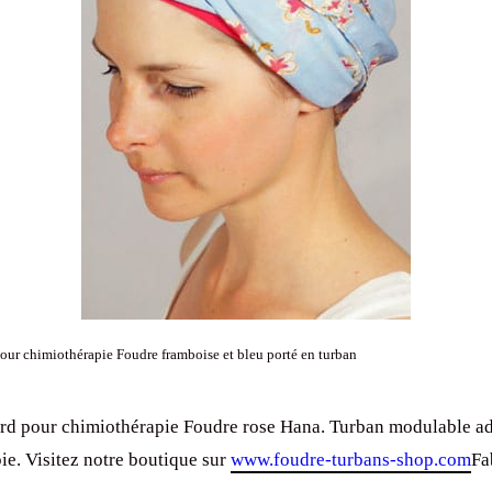
our chimiothérapie Foudre framboise et bleu porté en turban
rd pour chimiothérapie Foudre rose Hana. Turban modulable a
ie. Visitez notre boutique sur
www.foudre-turbans-shop.com
Fa