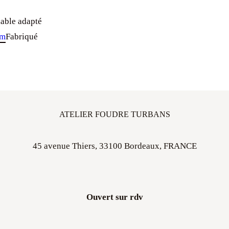
able adapté
om
Fabriqué
ATELIER FOUDRE TURBANS
45 avenue Thiers, 33100 Bordeaux, FRANCE
Ouvert sur rdv