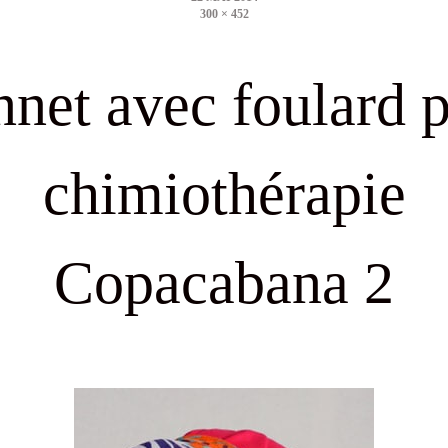
300 × 452
size
net avec foulard 
chimiothérapie
Copacabana 2