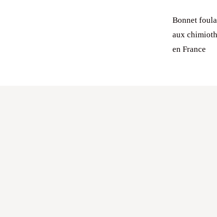
Bonnet foula
aux chimioth
en France