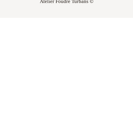
Atelier Foudre Turbans ©