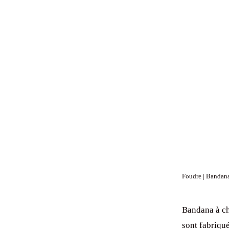
Foudre | Bandana 
Bandana à ch
sont fabriqu