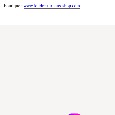
 e-boutique :
www.foudre-turbans-shop.com