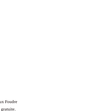
eux Foudre
gratuite.