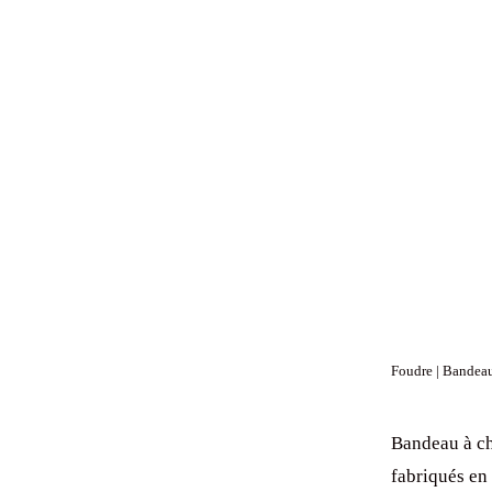
Foudre | Bandeau 
Bandeau à ch
fabriqués en 