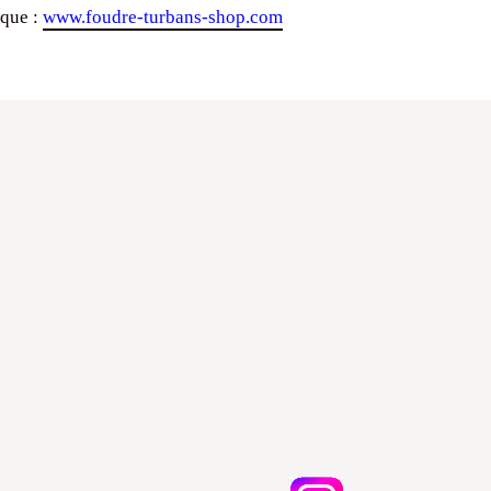
ique :
www.foudre-turbans-shop.com