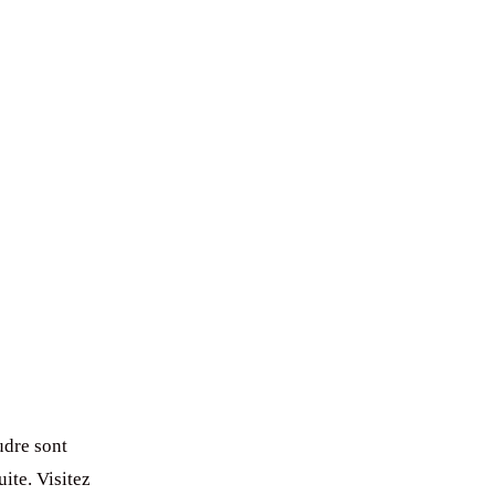
udre sont
ite. Visitez