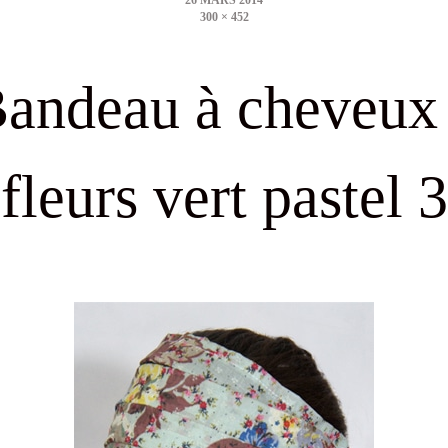
300 × 452
size
andeau à cheveux
fleurs vert pastel 3