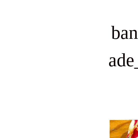
ban
ade