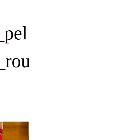
_pel
_rou