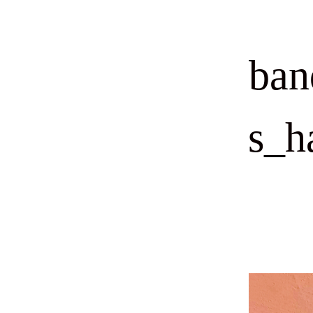
ban
s_h