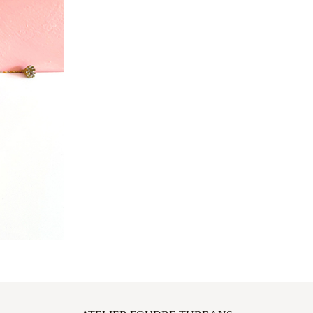
ATELIER FOUDRE TURBANS