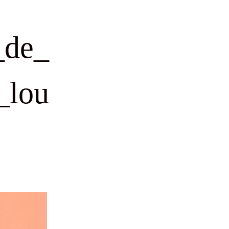
_de_
_lou