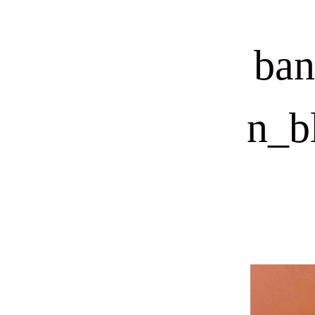
ban
n_b