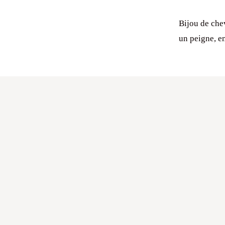
Bijou de che
un peigne, en