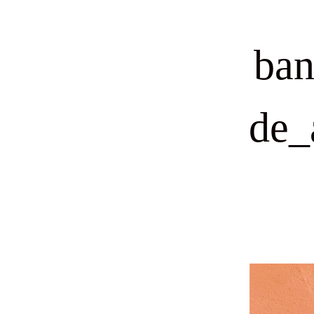
ban
de_