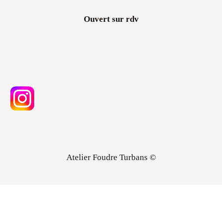
Ouvert sur rdv
Atelier Foudre Turbans ©