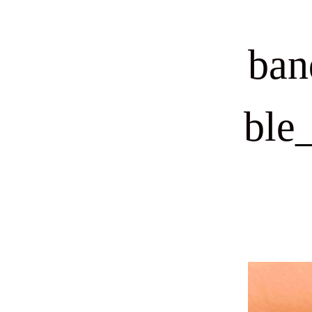
ban
ble