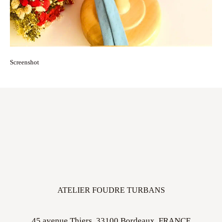
Screenshot
ATELIER FOUDRE TURBANS
45 avenue Thiers, 33100 Bordeaux, FRANCE