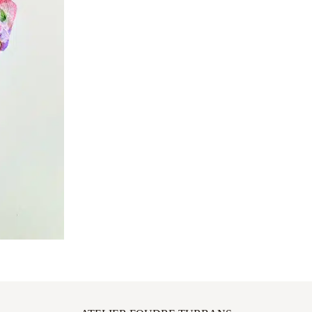
ATELIER FOUDRE TURBANS