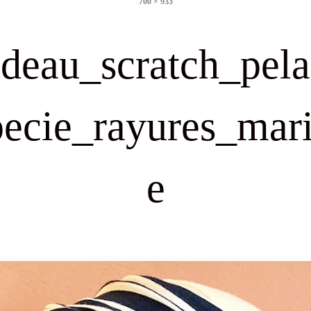
700 × 933
size
deau_scratch_pel
pecie_rayures_mari
e