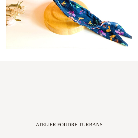
ATELIER FOUDRE TURBANS
45 avenue Thiers, 33100 Bordeaux, FRANCE