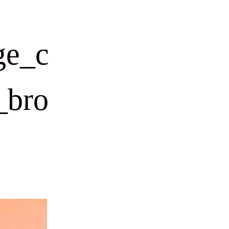
ge_c
_bro