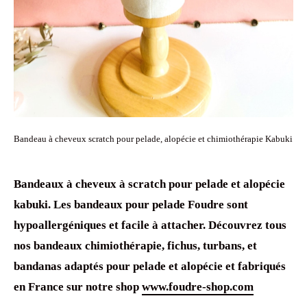
Bandeau à cheveux scratch pour pelade, alopécie et chimiothérapie Kabuki
Bandeaux à cheveux à scratch
pour
pelade
et
alopécie
kabuki. Les
bandeaux pour pelade
Foudre sont
hypoallergéniques
et facile à attacher. Découvrez tous
nos
bandeaux chimiothérapie
, fichus,
turbans, et
bandanas
adaptés pour
pelade
et
alopécie
et fabriqués
en France sur notre shop
www.foudre-shop.com