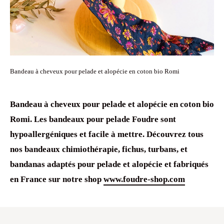
Bandeau à cheveux pour pelade et alopécie en coton bio Romi
Bandeau à cheveux
pour
pelade
et
alopécie
en coton bio
Romi. Les
bandeaux pour pelade
Foudre sont
hypoallergéniques
et facile à mettre. Découvrez tous
nos
bandeaux chimiothérapie
, fichus,
turbans, et
bandanas
adaptés pour
pelade
et
alopécie
et fabriqués
en France sur notre shop
www.foudre-shop.com