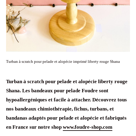
Turban à scratch pour pelade et alopécie imprimé liberty rouge Shana
Turban à scratch
pour
pelade
et
alopécie
liberty rouge
Shana. Les
bandeaux pour pelade
Foudre sont
hypoallergéniques
et facile à attacher. Découvrez tous
nos
bandeaux chimiothérapie
, fichus,
turbans, et
bandanas
adaptés pour
pelade
et
alopécie
et fabriqués
en France sur notre shop
www.foudre-shop.com