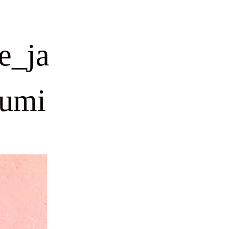
e_ja
sumi