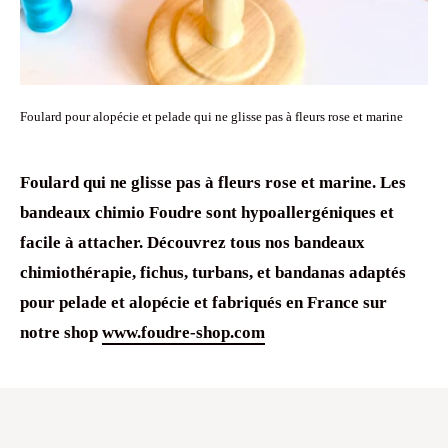
Foulard pour alopécie et pelade qui ne glisse pas à fleurs rose et marine
Foulard qui ne glisse pas
à fleurs rose et marine. Les
bandeaux chimio
Foudre sont
hypoallergéniques
et
facile à attacher. Découvrez tous nos
bandeaux
chimiothérapie
, fichus,
turbans, et
bandanas
adaptés
pour
pelade
et
alopécie
et fabriqués en France sur
notre shop
www.foudre-shop.com