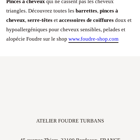
cheveux
,
serre-têtes
et
accessoires de coiffures
doux et
hypoallergéniques pour cheveux sensibles, pelades et
alopécie Foudre sur le shop
www.foudre-shop.com
ATELIER FOUDRE TURBANS
45 avenue Thiers, 33100 Bordeaux, FRANCE