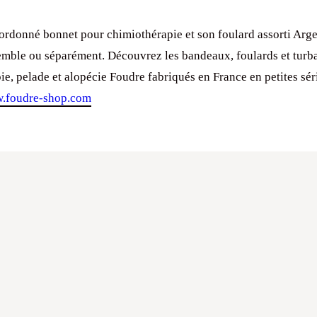
rdonné bonnet pour chimiothérapie et son foulard assorti Arge
emble ou séparément. Découvrez les bandeaux, foulards et turb
e, pelade et alopécie Foudre fabriqués en France en petites sér
.foudre-shop.com