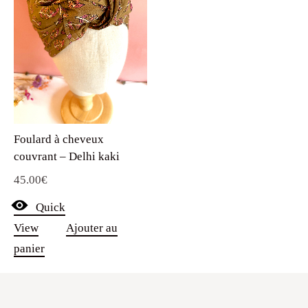
Foulard à cheveux
couvrant – Delhi kaki
45.00
€
Quick
View
Ajouter au
panier