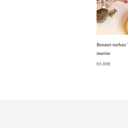
Bonnet-turban 
marine
65.00
€