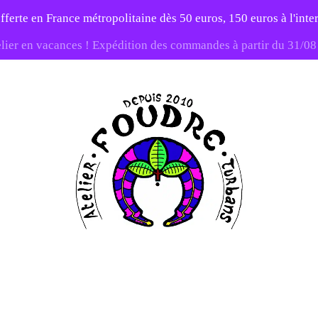
fferte en France métropolitaine dès 50 euros, 150 euros à l'int
elier en vacances ! Expédition des commandes à partir du 31/0
-20% sur tout le site avec le code PATIENCE
Atelier
Foudre
Turbans