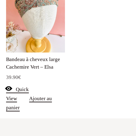
Bandeau à cheveux large
Cachemire Vert – Elsa
39.90
€
Quick
View
Ajouter au
panier