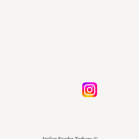
Atelier Foudre Turbans ©