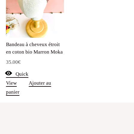
Bandeau à cheveux étroit
en coton bio Marron Moka
35.00
€
Quick
View
Ajouter au
panier