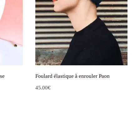
ose
Foulard élastique à enrouler Paon
45.00
€