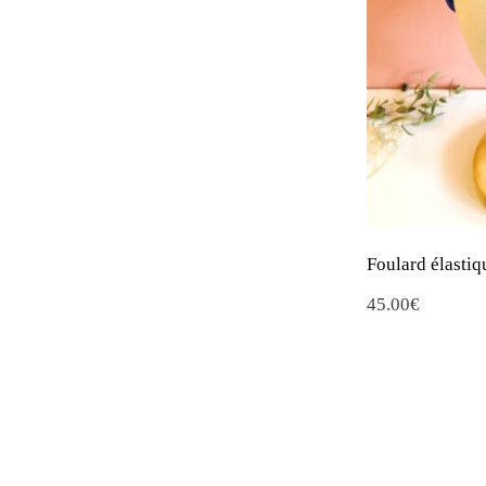
Foulard élastiq
45.00
€