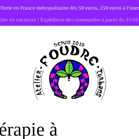
fferte en France métropolitaine dès 50 euros, 150 euros à l'int
elier en vacances ! Expédition des commandes à partir du 31/0
-20% sur tout le site avec le code PATIENCE
Atelier
Foudre
érapie à
Turbans