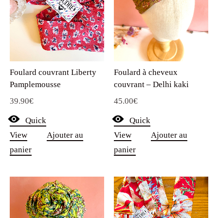
Foulard couvrant Liberty
Foulard à cheveux
Pamplemousse
couvrant – Delhi kaki
39.90
€
45.00
€
Quick
Quick
View
Ajouter au
View
Ajouter au
panier
panier