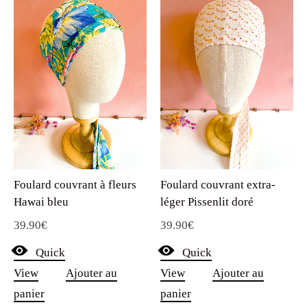
Foulard couvrant à fleurs
Foulard couvrant extra-
Hawai bleu
léger Pissenlit doré
39.90
€
39.90
€
Quick
Quick
View
Ajouter au
View
Ajouter au
panier
panier