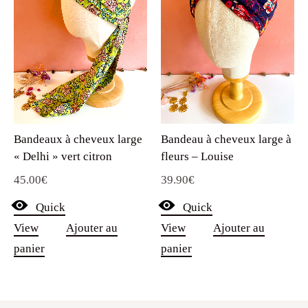
Bandeaux à cheveux large
Bandeau à cheveux large à
« Delhi » vert citron
fleurs – Louise
45.00
€
39.90
€
Quick
Quick
View
Ajouter au
View
Ajouter au
panier
panier