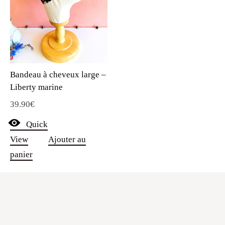
Bandeau à cheveux large –
Liberty marine
39.90
€
Quick
View
Ajouter au
panier