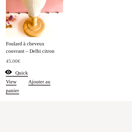
Foulard à cheveux
couvrant – Delhi citron
45.00
€
Quick
View
Ajouter au
panier