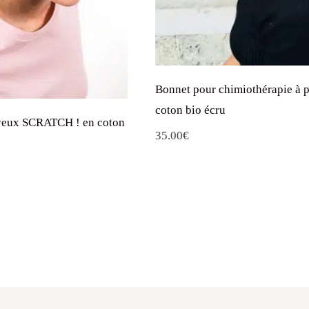
Bonnet pour chimiothérapie à p
coton bio écru
veux SCRATCH ! en coton
35.00
€