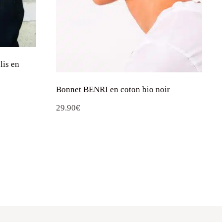
lis en
Bonnet BENRI en coton bio noir
29.90
€