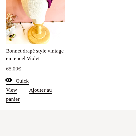
Bonnet drapé style vintage
en tencel Violet
65.00
€
Quick
View
Ajouter au
panier