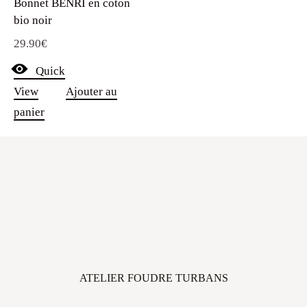
Bonnet BENRI en coton
bio noir
29.90
€
Quick
View
Ajouter au
panier
ATELIER FOUDRE TURBANS