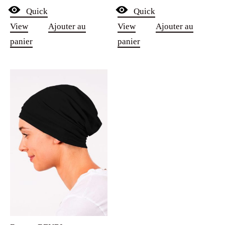
Quick
Quick
View
Ajouter au
View
Ajouter au
panier
panier