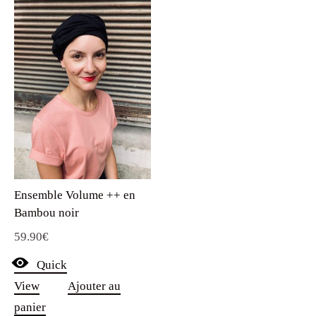
Ensemble Volume ++ en
Bambou noir
59.90
€
Quick
View
Ajouter au
panier